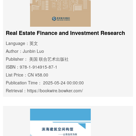
Real Estate Finance and Investment Research
Language：英文
Author：Junbin Luo
Publisher： 美国 联合艺术出版社
ISBN：978-1-914915-87-1
List Price：CN ¥58.00
Publication Time： 2025-05-24 00:00:00
Retrieval：https://bookwire.bowker.com/