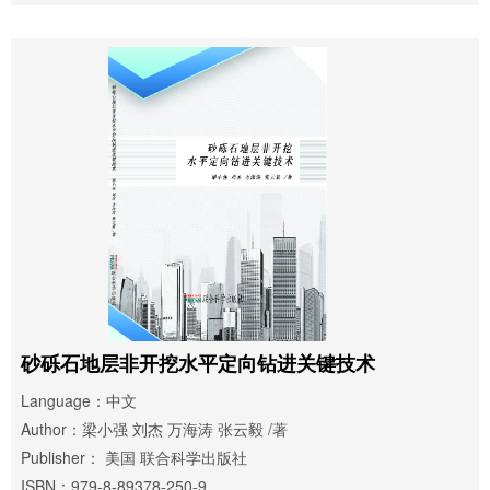
砂砾石地层非开挖水平定向钻进关键技术
Language：中文
Author：梁小强 刘杰 万海涛 张云毅 /著
Publisher： 美国 联合科学出版社
ISBN：979-8-89378-250-9