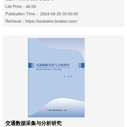
List Price：46.00
Publication Time： 2024-09-25 00:00:00
Retrieval：https://bookwire.bowker.com/
交通数据采集与分析研究